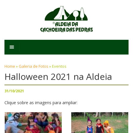
Home
»
Galeria de Fotos
»
Eventos
Halloween 2021 na Aldeia
31/10/2021
Clique sobre as imagens para ampliar: