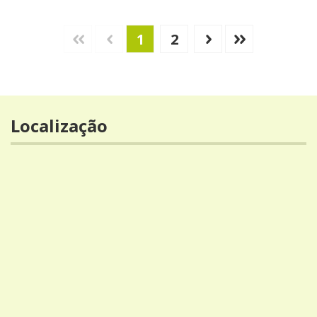
1
2
Localização