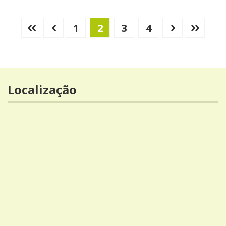
1
2
3
4
Localização