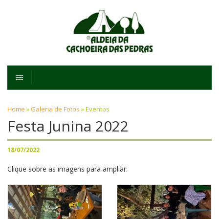
Home
»
Galeria de Fotos
»
Eventos
Festa Junina 2022
18/07/2022
Clique sobre as imagens para ampliar: