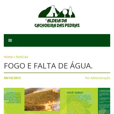
Home
»
Notícias
FOGO E FALTA DE ÁGUA.
09/10/2015
Por Administração