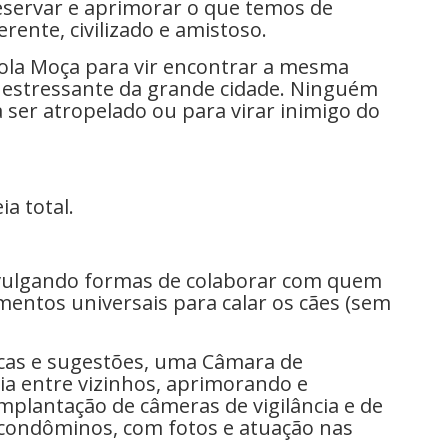
eservar e aprimorar o que temos de
erente, civilizado e amistoso.
ola Moça para vir encontrar a mesma
e estressante da grande cidade. Ninguém
a ser atropelado ou para virar inimigo do
a total.
vulgando formas de colaborar com quem
mentos universais para calar os cães (sem
icas e sugestões, uma Câmara de
cia entre vizinhos, aprimorando e
mplantação de câmeras de vigilância e de
condôminos, com fotos e atuação nas