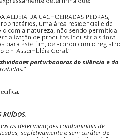
expressamente determina que:
 DA ALDEIA DA CACHOEIRADAS PEDRAS,
roprietários, uma área residencial e de
vio com a natureza, não sendo permitida
rcialização de produtos industriais fora
s para este fim, de acordo com o registro
do em Assembléia Geral.”
atividades perturbadoras do silêncio e do
roibidas
.”
cifica:
S RUÍDOS.
adas as determinações condominiais de
licadas, supletivamente e sem caráter de