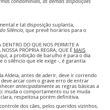
mas condominiais, as demais disposições
mental e tal disposição suplanta,
 do Silêncio
, que prevê horários para o
A DENTRO DO QUE NOS PERMITE A
 NOSSA PRÓPRIA REGRA, QUE É
MAIS
Aqui, a proibição de barulho é para o dia
 o silêncio que ele exige -, é garantia
a Aldeia, antes de aderir, deve ir correndo
, deve arcar com o grave erro de entrar
nhecer
antecipadamente
as regras básicas a
ado: muda o comportamento ou se muda
lara, respeitosa porém definitiva.
ontrole dos cães, pelos queridos vizinhos,