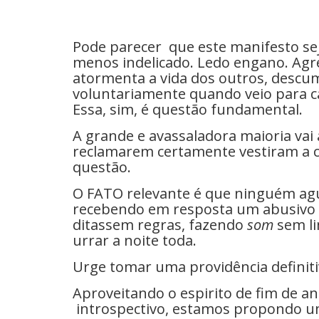
Pode parecer que este manifesto sej
menos indelicado. Ledo engano. Agr
atormenta a vida dos outros, desc
voluntariamente quando veio para cá 
Essa, sim, é questão fundamental.
A grande e avassaladora maioria vai
reclamarem certamente vestiram a c
questão.
O FATO relevante é que ninguém agu
recebendo em resposta um abusivo 
ditassem regras, fazendo
som
sem li
urrar a noite toda.
Urge tomar uma providência definit
Aproveitando o espirito de fim de 
introspectivo, estamos propondo um