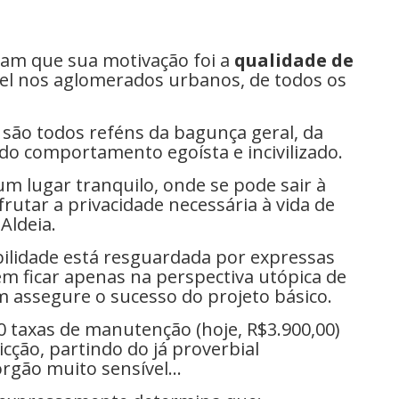
tam que sua motivação foi a
qualidade de
el nos aglomerados urbanos, de todos os
 são todos reféns da bagunça geral, da
do comportamento egoísta e incivilizado.
um lugar tranquilo, onde se pode sair à
rutar a privacidade necessária à vida de
Aldeia.
bilidade está resguardada por expressas
em ficar apenas na perspectiva utópica de
m assegure o sucesso do projeto básico.
0 taxas de manutenção (hoje, R$3.900,00)
cção, partindo do já proverbial
gão muito sensível...