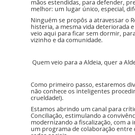
mãos estendidas, para defender, pr
melhor: um lugar único, especial, dif
Ninguém se propôs a atravessar o R
histeria, a mesma vida deteriorada 
veio aqui para ficar sem dormir, par
vizinho e da comunidade.
Quem veio para a Aldeia, quer a Aldei
Como primeiro passo, estaremos di
não conhece os inteligentes procedi
crueldade!).
Estamos abrindo um canal para crít
Conciliação, estimulando a convivên
modernizando a fiscalização, com a i
um programa de colaboração entre 