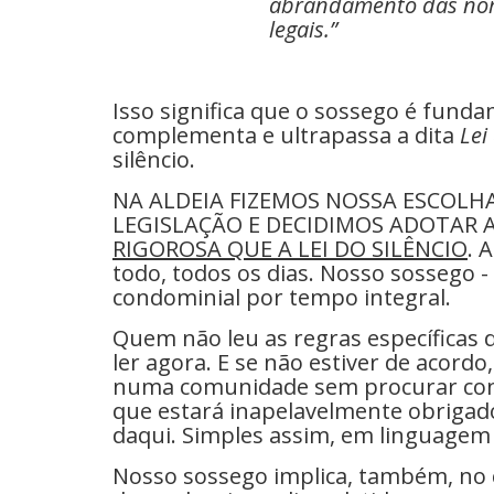
abrandamento das nor
legais.”
Isso significa que o sossego é funda
complementa e ultrapassa a dita
Lei
silêncio.
NA ALDEIA FIZEMOS NOSSA ESCOLH
LEGISLAÇÃO E DECIDIMOS ADOTAR A
RIGOROSA QUE A LEI DO SILÊNCIO
. 
todo, todos os dias. Nosso sossego - e
condominial por tempo integral.
Quem não leu as regras específicas d
ler agora. E se não estiver de acordo
numa comunidade sem procurar co
que estará inapelavelmente obrig
daqui. Simples assim, em linguagem c
Nosso sossego implica, também, no c