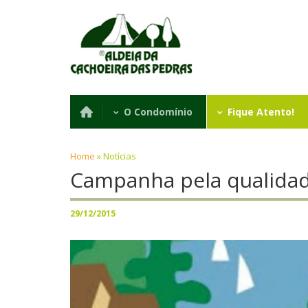
O Condomínio
Fique Atento!
Home
»
Notícias
Campanha pela qualidad
29/12/2015