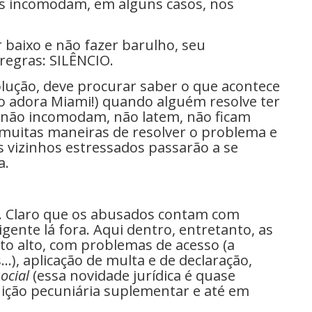
os incomodam, em alguns casos, nos
r baixo e não fazer barulho, seu
regras: SILÊNCIO.
ução, deve procurar saber o que acontece
o adora Miami!) quando alguém resolve ter
 não incomodam, não latem, não ficam
 muitas maneiras de resolver o problema e
 vizinhos estressados passarão a se
a.
el. Claro que os abusados contam com
ente lá fora. Aqui dentro, entretanto, as
ito alto, com problemas de acesso (a
..), aplicação de multa e de declaração,
ocial
(essa novidade jurídica é quase
nição pecuniária suplementar e até em