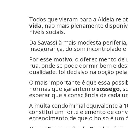
Todos que vieram para a Aldeia rela
vida
, não mais plenamente disponív
níveis sociais.
Da Savassi à mais modesta periferia,
insegurança, do som incontrolado e 
Por esse motivo, o oferecimento de 
rua, onde se pode dormir bem e desf
qualidade, foi decisivo na opção pela 
O mais importante é que essa possi
normas que garantem o
sossego
, s
esperar que a consciência de cada u
A multa condominial equivalente a 1
constitui um forte elemento de convi
entendimento de que o bolso é um ór