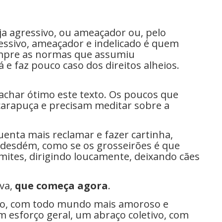
a agressivo, ou ameaçador ou, pelo
essivo, ameaçador e indelicado é quem
umpre as normas que assumiu
e faz pouco caso dos direitos alheios.
 achar ótimo este texto. Os poucos que
arapuça e precisam meditar sobre a
enta mais reclamar e fazer cartinha,
desdém, como se os grosseirões é que
mites, dirigindo loucamente, deixando cães
iva,
que começa agora
.
ano, com todo mundo mais amoroso e
 esforço geral, um abraço coletivo, com