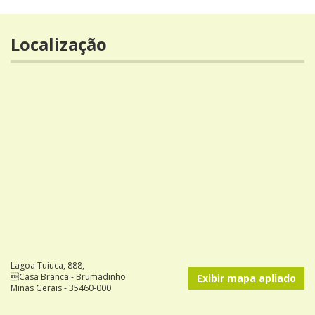
Localização
Lagoa Tuiuca, 888,
Casa Branca - Brumadinho
Exibir mapa apliado
Minas Gerais - 35460-000